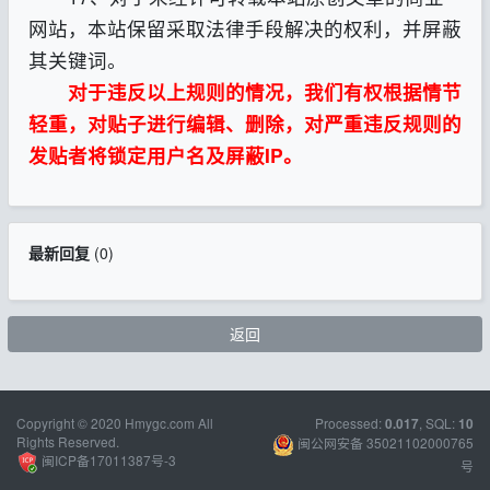
网站，本站保留采取法律手段解决的权利，并屏蔽
其关键词。
对于违反以上规则的情况，我们有权根据情节
轻重，对贴子进行编辑、删除，对严重违反规则的
发贴者将锁定用户名及屏蔽IP。
最新回复
(
0
)
返回
Copyright © 2020 Hmygc.com All
Processed:
, SQL:
0.017
10
Rights Reserved.
闽公网安备 35021102000765
闽ICP备17011387号-3
号