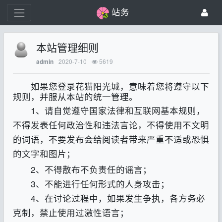
站务
本站管理细则
2020-7-10
5619
admin
如果您登录花猫阳光城，意味着您将遵守以下
规则，并服从本站的统一管理。
1、请自觉遵守国家法律和互联网基本规则，
不得发表任何政治性和违法言论，不得使用不文明
的词语，不要发布会给阅读者带来严重不适或恐惧
的文字和图片
；
2、不得散布不负责任的谣言；
3、不能进行任何形式的人身攻击；
4、在讨论过程中，如果发生争执，各方务必
克制，禁止使用过激性语言；