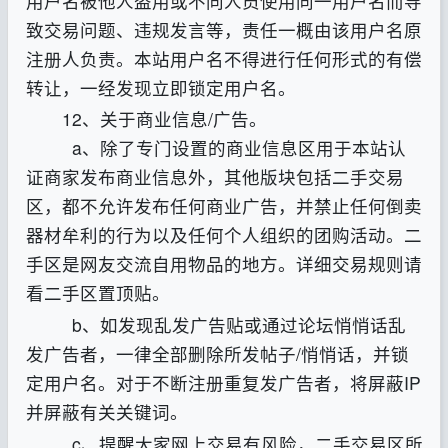
用户名被他人盗用或不同人员使用同一用户名而导
致交易问题、违规发言等，责任一概由该用户名原
注册人负责。本站用户名不得进行任何形式的有偿
转让，一经发现立即锁定用户名
。
12、关于商业信息/广告。
a、除了专门设置的商业信息区用于本站认
证商家发布商业信息外，其他版块包括二手交易
区，都不允许发布任何商业广告，并禁止任何倒卖
器材牟利的行为以及任何个人组织的团购活动。二
手区是网友交流自用物品的地方。详细交易规则请
看二手区置顶贴。
b、
如发现乱发广告贴或通过论坛悄悄话乱
发广告者，一律全部删除所发帖子/悄悄话，并锁
定用户名。对于不断注册重复发广告者，将屏蔽IP
并屏蔽有关关键词。
c、
提醒大家网上交易有风险，二手交易区所