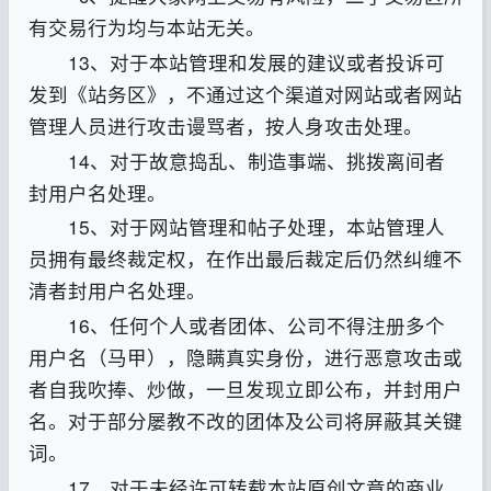
有交易行为均与本站无关。
13、对于本站管理和发展的建议或者投诉可
发到《站务区》，不通过这个渠道对网站或者网站
管理人员进行攻击谩骂者，按人身攻击处理。
14、对于故意捣乱、制造事端、挑拨离间者
封用户名处理。
15、对于网站管理和帖子处理，本站管理人
员拥有最终裁定权，在作出最后裁定后仍然纠缠不
清者封用户名处理。
16、任何个人或者团体、公司不得注册多个
用户名（马甲），隐瞒真实身份，进行恶意攻击或
者自我吹捧、炒做，一旦发现立即公布，并封用户
名。对于部分屡教不改的团体及公司将屏蔽其关键
词。
17、对于未经许可转载本站原创文章的商业