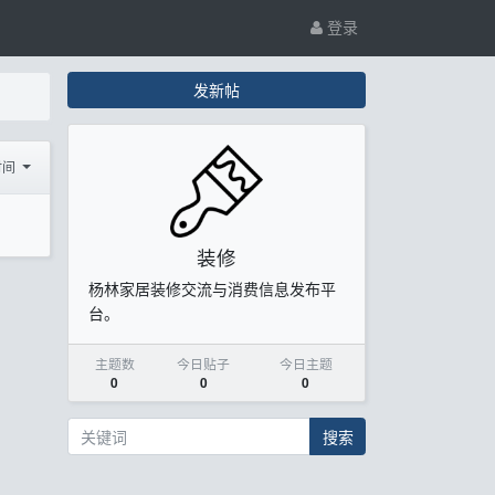
登录
发新帖
时间
装修
杨林家居装修交流与消费信息发布平
台。
主题数
今日贴子
今日主题
0
0
0
搜索